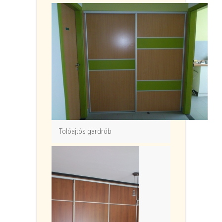
Tolóajtós gardrób