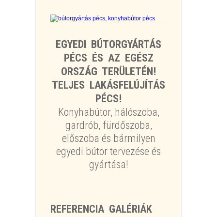
EGYEDI BÚTORGYÁRTÁS
PÉCS ÉS AZ EGÉSZ
ORSZÁG TERÜLETÉN!
TELJES LAKÁSFELÚJÍTÁS
PÉCS!
Konyhabútor, hálószoba,
gardrób, fürdőszoba,
előszoba és bármilyen
egyedi bútor tervezése és
gyártása!
REFERENCIA GALÉRIÁK