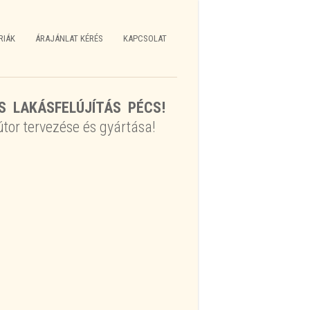
RIÁK
ÁRAJÁNLAT KÉRÉS
KAPCSOLAT
S LAKÁSFELÚJÍTÁS PÉCS!
tor tervezése és gyártása!