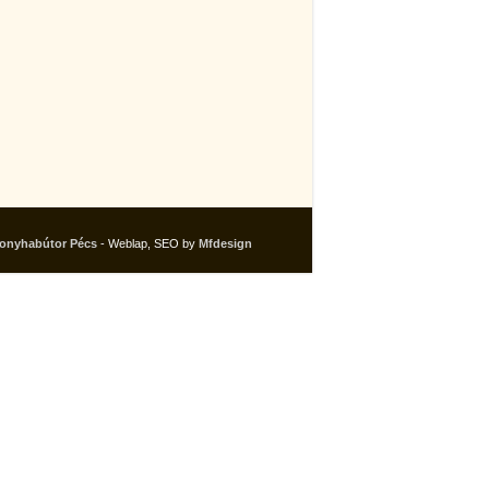
onyhabútor Pécs
- Weblap, SEO by
Mfdesign