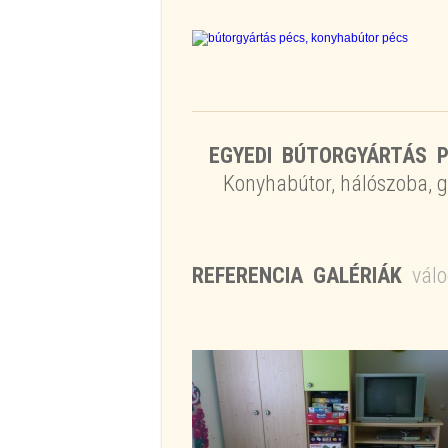
EGYEDI BÚTORGYÁRTÁS P
Konyhabútor, hálószoba, g
REFERENCIA GALÉRIÁK
vál